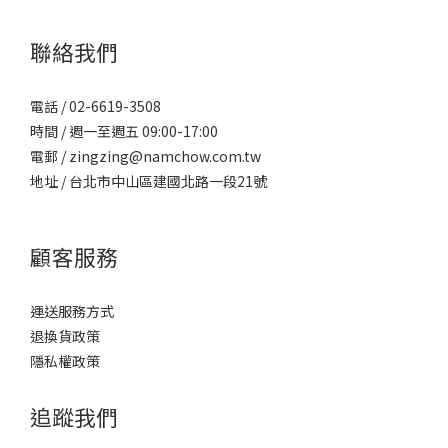
萬裡挑一的信任品牌！要點1．寶寶洗浴用品的挑選很重要根
聯絡我們
電話 / 02-6619-3508
時間 / 週一至週五 09:00-17:00
電郵 / zingzing@namchow.com.tw
地址 /
台北市中山區建國北路一段21號
顧客服務
運送服務方式
退換貨政策
隱私權政策
追蹤我們